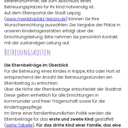
Referenznummer, die zum Abschluss eines
Betreuungsplatzes für Ihr Kind notwendig ist.
Auf dem Elternportal der Stadt Leipzig
(
www.meinkitaplatz-leipzig.de
) können Sie Ihre
Wunscheinrichtung auswählen. Die Vergabe der Plätze in
unseren Kindertagesstätten erfolgt über die
Einrichtungsleitung. Bitte nehmen Sie persönlich Kontakt
mit der zuständigen Leitung auf.
Betreuungskosten
Die Elternbeiträge im Überblick
Für die Betreuung eines Kindes in Krippe, Kita oder Hort ist
entsprechend der Anzahl der Betreuungsstunden ein
Elternbeitrag zu entrichten.
Über die Höhe der Elternbeiträge entscheidet der Stadtrat.
Diese gelten einheitlich für alle Einrichtungen in
kommunaler und freier Trägerschaft sowie für die
Kindertagespflege.
Im Sinne einer familienfreundlichen Politik werden die
Elternbeiträge für das
erste und zweite Kind
gestaffelt
(
siehe Tabelle
).
Für das dritte Kind einer Familie, das eine