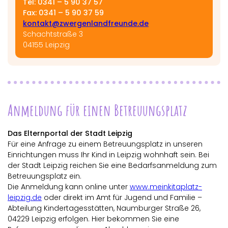
Tel: 0341 – 5 90 37 57
Fax: 0341 – 5 90 37 59
kontakt@zwergenlandfreunde.de
Schachtstraße 3
04155 Leipzig
Anmeldung für einen Betreuungsplatz
Das Elternportal der Stadt Leipzig
Für eine Anfrage zu einem Betreuungsplatz in unseren
Einrichtungen muss Ihr Kind in Leipzig wohnhaft sein. Bei
der Stadt Leipzig reichen Sie eine Bedarfsanmeldung zum
Betreuungsplatz ein.
Die Anmeldung kann online unter
www.meinkitaplatz-
leipzig.de
oder direkt im Amt für Jugend und Familie –
Abteilung Kindertagesstätten, Naumburger Straße 26,
04229 Leipzig erfolgen. Hier bekommen Sie eine