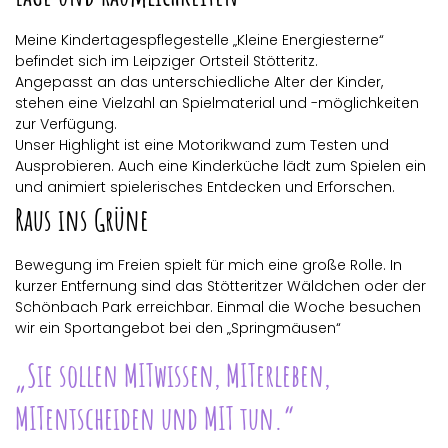
Meine Kindertagespflegestelle „Kleine Energiesterne“
befindet sich im Leipziger Ortsteil Stötteritz.
Angepasst an das unterschiedliche Alter der Kinder,
stehen eine Vielzahl an Spielmaterial und -möglichkeiten
zur Verfügung.
Unser Highlight ist eine Motorikwand zum Testen und
Ausprobieren. Auch eine Kinderküche lädt zum Spielen ein
und animiert spielerisches Entdecken und Erforschen.
Raus ins Grüne
Bewegung im Freien spielt für mich eine große Rolle. In
kurzer Entfernung sind das Stötteritzer Wäldchen oder der
Schönbach Park erreichbar. Einmal die Woche besuchen
wir ein Sportangebot bei den „Springmäusen“
„Sie sollen MITwissen, MITerleben,
MITentscheiden und MIT tun.“