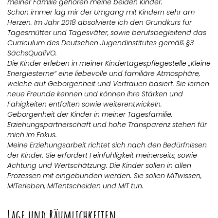
meiner Familie gehören meine beiden Kinder.
Schon immer lag mir der Umgang mit Kindern sehr am
Herzen. Im Jahr 2018 absolvierte ich den Grundkurs für
Tagesmütter und Tagesväter, sowie berufsbegleitend das
Curriculum des Deutschen Jugendinstitutes gemäß §3
SächsQualiVO.
Die Kinder erleben in meiner Kindertagespflegestelle „Kleine
Energiesterne“ eine liebevolle und familiäre Atmosphäre,
welche auf Geborgenheit und Vertrauen basiert. Sie lernen
neue Freunde kennen und können ihre Stärken und
Fähigkeiten entfalten sowie weiterentwickeln.
Geborgenheit der Kinder in meiner Tagesfamilie,
Erziehungspartnerschaft und hohe Transparenz stehen für
mich im Fokus.
Meine Erziehungsarbeit richtet sich nach den Bedürfnissen
der Kinder. Sie erfordert Feinfühligkeit meinerseits, sowie
Achtung und Wertschätzung. Die Kinder sollen in allen
Prozessen mit eingebunden werden. Sie sollen MITwissen,
MITerleben, MITentscheiden und MIT tun.
Lage und Räumlichkeiten