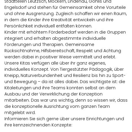
Stadtteilen Leutzsch, Möckern, Lindenau, Gohlis und
Engelsdorf und stehen für Gemeinsamkeit ohne Vorurteile
und ohne Ausgrenzung. Zugleich schaffen wir einen Raum,
in dem die Kinder ihre Kreativität entwickeln und ihre
Persönlichkeit individuell entfalten können.
Kinder mit erhöhtem Förderbedarf werden in die Gruppen
integriert und erhalten abgestimmte individuelle
Förderungen und Therapien. Gemeinsame
Rücksichtnahme, Hilfsbereitschaft, Respekt und Achtung
werden dabei in positiver Weise vermittelt und erlebt.
Unsere Kitas verfügen alle über ihr ganz eigenes,
individuelles Konzept. Von Tiergestützter Pädagogik, über
Kneipp, Naturverbundenheit und Resilienz bis hin zu Sport-
und Bewegung – da ist alles dabei. Das wichtigste ist: die
Kitaleitungen und ihre Teams konnten selbst an dem
Ausbau und der Verwirklichung der Konzeption
mitarbeiten. Das war uns wichtig, denn so wissen wir, dass
die konzeptionelle Ausrichtung vom ganzen Team
mitgelebt wird.
Informieren Sie sich gerne über unsere Einrichtungen und
ihre kennzeichnenden Konzepte: