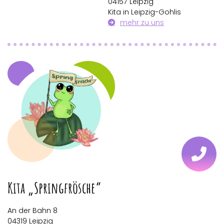
04157 Leipzig
Kita in Leipzig-Gohlis
mehr zu uns
Kita „Springfrösche“
An der Bahn 8
04319 Leipzig