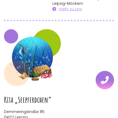
Leipzig-Möckern
mehr zu uns
Kita „Seepferdchen“
Demmeringstraße 85
04177 Leipzig