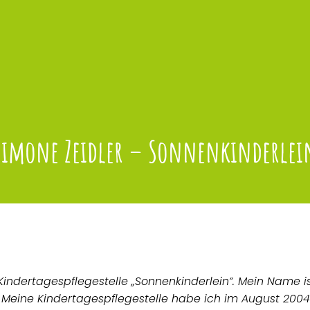
Simone Zeidler – Sonnenkinderlei
 Kindertagespflegestelle „Sonnenkinderlein“. Mein Name i
Meine Kindertagespflegestelle habe ich im August 2004 