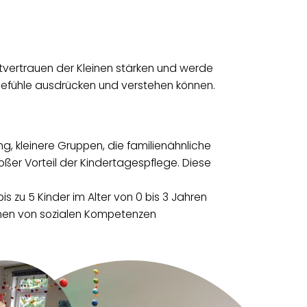
stvertrauen der Kleinen stärken und werde
re Gefühle ausdrücken und verstehen können.
ng, kleinere Gruppen, die familienähnliche
roßer Vorteil der Kindertagespflege. Diese
is zu 5 Kinder im Alter von 0 bis 3 Jahren
ernen von sozialen Kompetenzen