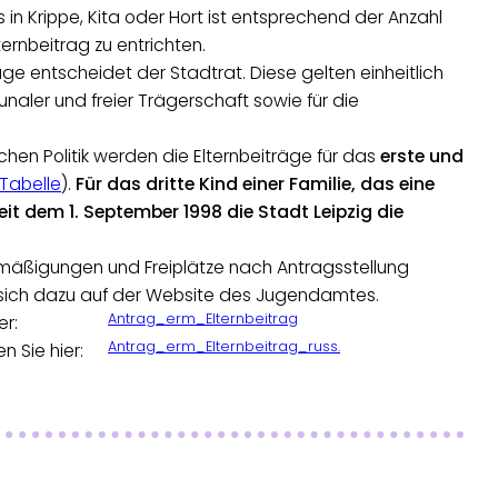
 in Krippe, Kita oder Hort ist entsprechend der Anzahl
ernbeitrag zu entrichten.
äge entscheidet der Stadtrat. Diese gelten einheitlich
unaler und freier Trägerschaft sowie für die
ichen Politik werden die Elternbeiträge für das
erste und
 Tabelle
).
Für das dritte Kind einer Familie, das eine
eit dem 1. September 1998 die Stadt Leipzig die
 Ermäßigungen und Freiplätze nach Antragsstellung
ie sich dazu auf der Website des Jugendamtes.
Antrag_erm_Elternbeitrag
er:
Antrag_erm_Elternbeitrag_russ.
n Sie hier: