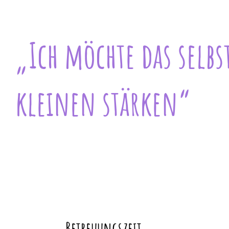
„Ich möchte das selbs
kleinen stärken“
Betreuungszeit