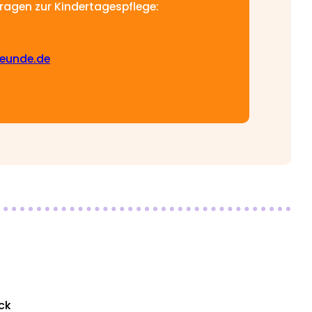
Fragen zur Kindertagespflege:
eunde.de
ick