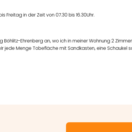
s Freitag in der Zeit von 07.30 bis 16.30Uhr.
ig Böhlitz-Ehrenberg an, wo ich in meiner Wohnung 2 Zimmer f
wir jede Menge Tobefläche mit Sandkasten, eine Schaukel so