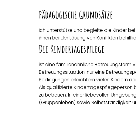
Pädagogische Grundsätze
Ich unterstütze und begleite die Kinder b
ihnen bei der Lösung von Konflikten behilf
Die Kindertagespflege
ist eine familienähnliche Betreuungsform vo
Betreuungssituation, nur eine Betreuungsper
Bedingungen erleichtern vielen Kindern den
Als qualifizierte Kindertagespflegeperson b
zu betreuen. In einer liebevollen Umgebun
(Gruppenleben) sowie Selbstständigkeit un