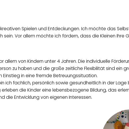
ei kreativen Spielen und Entdeckungen. Ich möchte das Selb
lich sein. Vor allem möchte ich fördern, dass die Kleinen Ih
r allem von Kindern unter 4 Jahren. Die individuelle Förderu
son zu haben und die große zeitliche Flexibilität sind ein g
 Einstieg in eine fremde Betreuungssituation.
in ich fachlich, persönlich sowie gesundheitlich in der Lage b
g erleben die Kinder eine lebensbezogene Bildung, das erl
d die Entwicklung von eigenen Interessen.