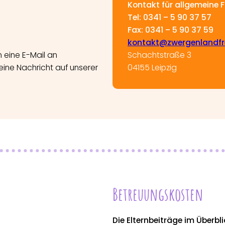
Kontakt für allgemeine 
Tel: 0341 – 5 90 37 57
Fax: 0341 – 5 90 37 59
kontakt@zwergenlandfr
 eine E-Mail an
Schachtstraße 3
ine Nachricht auf unserer
04155 Leipzig
Betreuungskosten
Die Elternbeiträge im Überbl