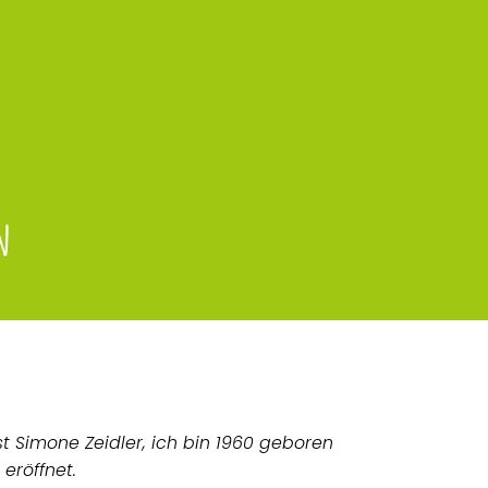
n
st Simone Zeidler, ich bin 1960 geboren
eröffnet.